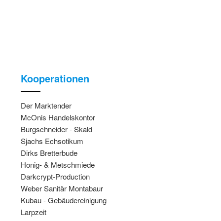
Kooperationen
Der Marktender
McOnis Handelskontor
Burgschneider - Skald
Sjachs Echsotikum
Dirks Bretterbude
Honig- & Metschmiede
Darkcrypt-Production
Weber Sanitär Montabaur
Kubau - Gebäudereinigung
Larpzeit